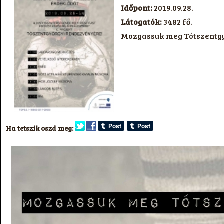
Időpont:
2019.09.28.
Látogatók:
3482 fő.
Mozgassuk meg Tótszentgy
Ha tetszik oszd meg: