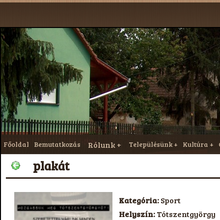
Főoldal
Bemutatkozás
Rólunk
Településünk
Kultúra
plakát
Kategória:
Sport
Helyszín:
Tótszentgyörgy