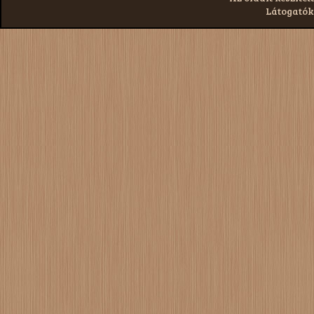
Látogatók: