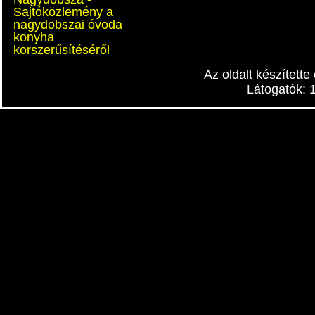
Sajtóközlemény a
nagydobszai óvoda
konyha
korszerűsítéséről
Az oldalt készítette
Látogatók: 