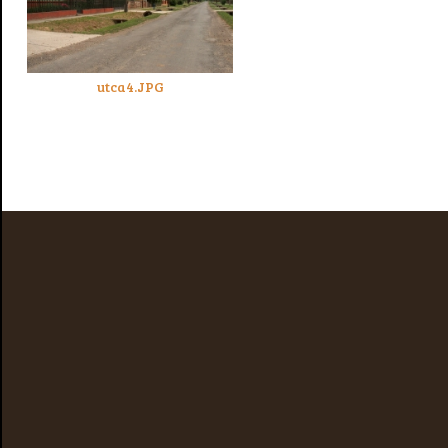
utca4.JPG