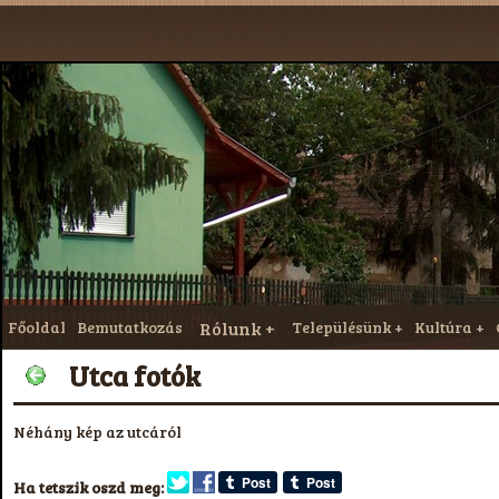
Főoldal
Bemutatkozás
Rólunk
Településünk
Kultúra
Utca fotók
Néhány kép az utcáról
Ha tetszik oszd meg: