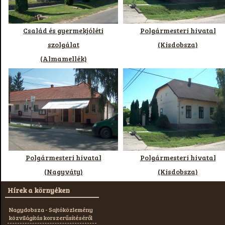
Család és gyermekjóléti
Polgármesteri hivatal
szolgálat
(Kisdobsza)
(Almamellék)
Polgármesteri hivatal
Polgármesteri hivatal
(Nagyváty)
(Kisdobsza)
Hírek a környéken
Nagydobsza - Sajtóközlemény
közvilágítás korszerűsítéséről