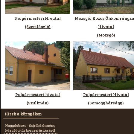
Polgármesteri Hivatal
Mozsgói Közös Önkomrányza
(Szentlászló)
Hivatal
(Mozsgó)
Polgármesteri hivatal
Polgármesteri Hivatal
(Szulimán)
(Somogyhárságy)
Hírek a környéken
Nagydobsza - Sajtóközlemény
közvilágítás korszerűsítéséről