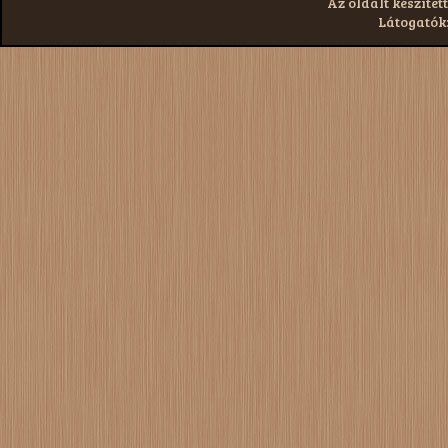
Az oldalt készített
Látogatók: