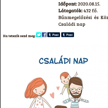
Időpont:
2020.08.15.
Látogatók:
432 fő.
Bűnmegelőzési és Kö
Családi nap
Ha tetszik oszd meg: