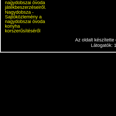
nagydobszai óvoda
játékbeszerzéseiről.
Nagydobsza -
Sajtóközlemény a
nagydobszai óvoda
konyha
korszerűsítéséről
Az oldalt készítette
Látogatók: 