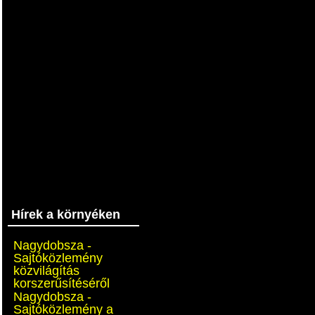
Hírek a környéken
Nagydobsza -
Sajtóközlemény
közvilágítás
korszerűsítéséről
Nagydobsza -
Sajtóközlemény a