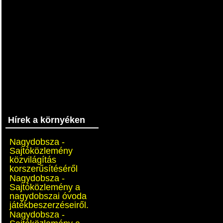
Hírek a környéken
Nagydobsza -
Sajtóközlemény
közvilágítás
korszerűsítéséről
Nagydobsza -
Sajtóközlemény a
nagydobszai óvoda
játékbeszerzéseiről.
Nagydobsza -